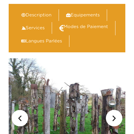
Description
Equipements
Modes de Paiement
Services
Langues Parlées