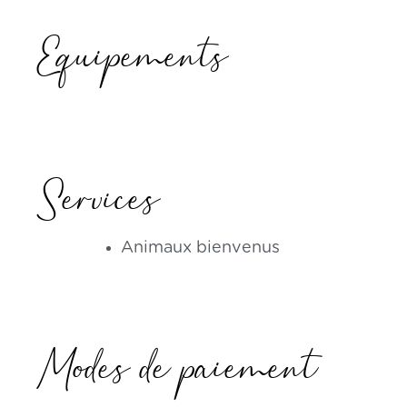
Equipements
Services
Animaux bienvenus
Modes de paiement