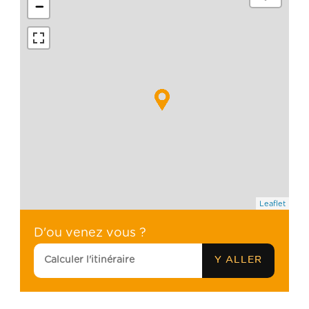
−
Leaflet
D'ou venez vous ?