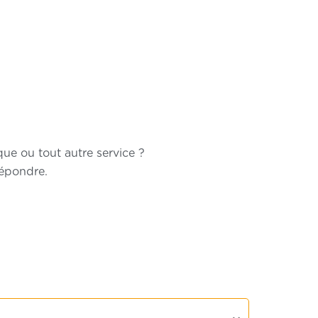
ue ou tout autre service ?
répondre.