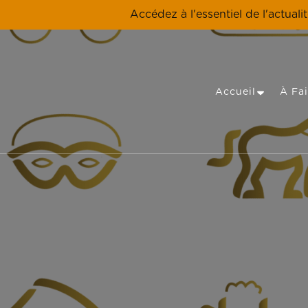
Accédez à l'essentiel de l'actuali
Accueil
À Fai