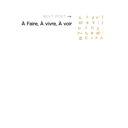
NEXT POST
À Faire, À vivre, À voir