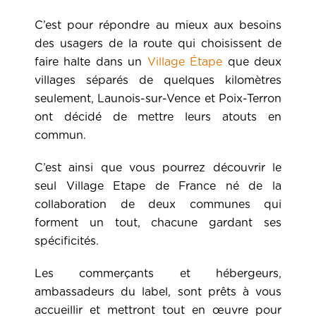
C’est pour répondre au mieux aux besoins
des usagers de la route qui choisissent de
faire halte dans un
Village Étape
que deux
villages séparés de quelques kilomètres
seulement, Launois-sur-Vence et Poix-Terron
ont décidé de mettre leurs atouts en
commun.
C’est ainsi que vous pourrez découvrir le
seul Village Etape de France né de la
collaboration de deux communes qui
forment un tout, chacune gardant ses
spécificités.
Les commerçants et hébergeurs,
ambassadeurs du label, sont prêts à vous
accueillir et mettront tout en œuvre pour