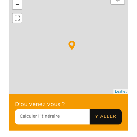
−
Leaflet
D'ou venez vous ?