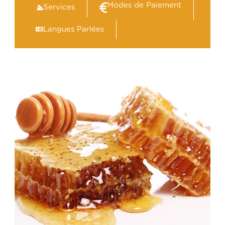
Modes de Paiement
Services
Langues Parlées