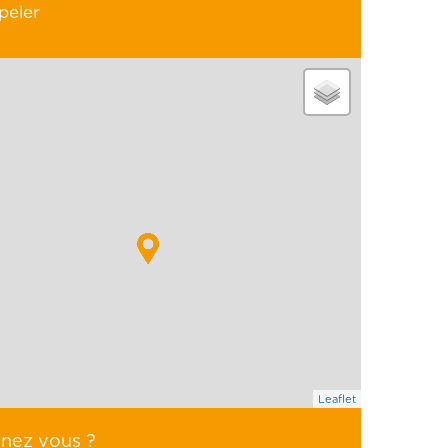
peler
Leaflet
enez vous ?