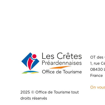
OT des 
1, rue C
08430 L
France
On vous
2025 © Office de Tourisme tout
droits réservés