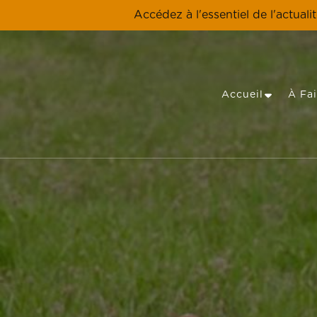
Accédez à l'essentiel de l'actuali
Accueil
À Fai