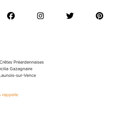
Crêtes Préardennaises
écilia Gazagnaire
aunois-sur-Vence
 rappelle