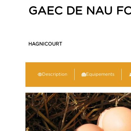
GAEC DE NAU FO
HAGNICOURT
Description
Equipements