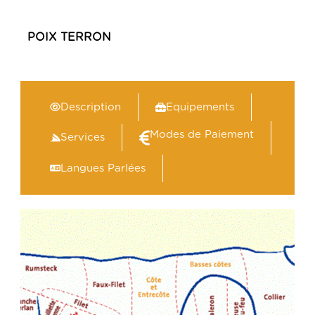
POIX TERRON
Description
Equipements
Modes de Paiement
Services
Langues Parlées