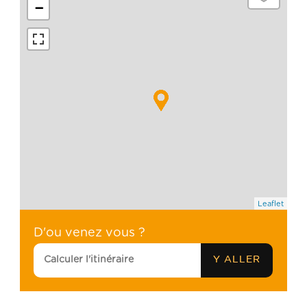
−
Leaflet
D'ou venez vous ?