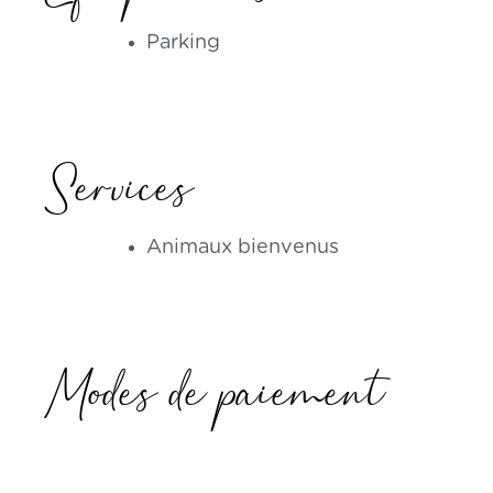
Parking
Services
Animaux bienvenus
Modes de paiement