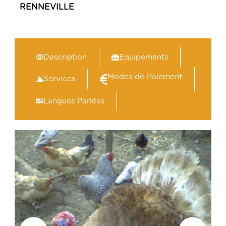
RENNEVILLE
Description
Equipements
Modes de Paiement
Services
Langues Parlées