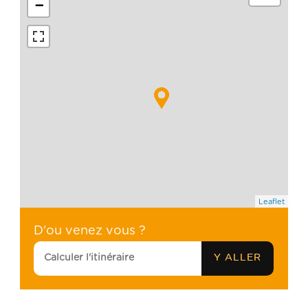
−
Leaflet
D'ou venez vous ?