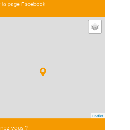
r la page Facebook
Leaflet
enez vous ?