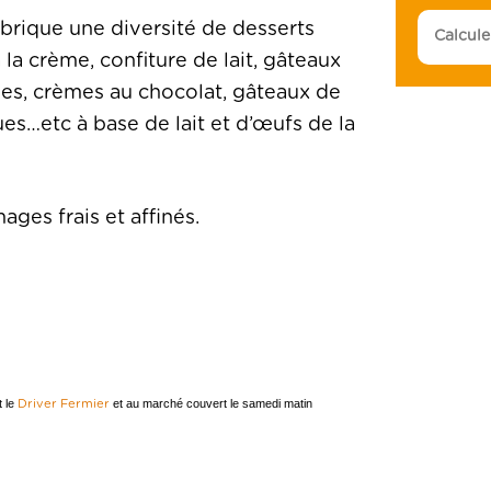
brique une diversité de desserts
la crème, confiture de lait, gâteaux
ées, crèmes au chocolat, gâteaux de
es…etc à base de lait et d’œufs de la
ges frais et affinés.
t le
et au marché couvert le samedi matin
Driver Fermier