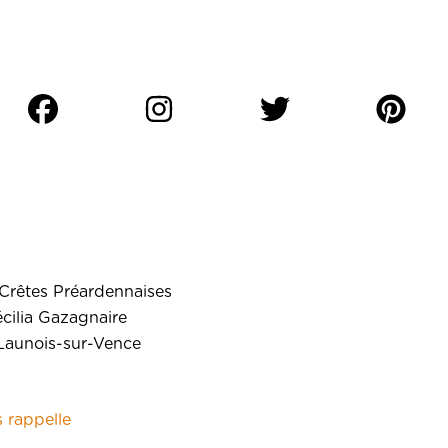
Crêtes Préardennaises
écilia Gazagnaire
aunois-sur-Vence
 rappelle