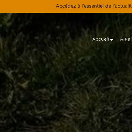
Accédez à l'essentiel de l'actuali
Accueil
À Fai