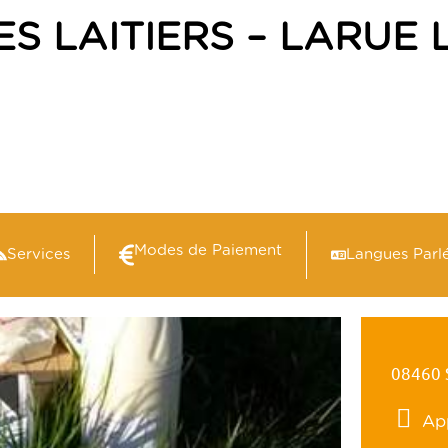
S LAITIERS – LARUE L
Modes de Paiement
Services
Langues Parl
08460 
Ap