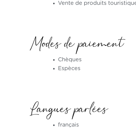
Vente de produits touristiqu
Modes de paiement
Chèques
Espèces
Langues parlées
français