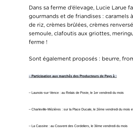
Dans sa ferme d’élevage, Lucie Larue fa
gourmands et de friandises : caramels à 
de riz, crèmes brûlées, crèmes renvers
semoule, clafoutis aux griottes, meringu
ferme !
Sont également proposés : beurre, froma
– Participation aux marchés des Producteurs de Pays à :
–
Launois-sur-Vence : au Relais de Poste, le 1er vendredi du mois
– Charleville-Mézières : sur la Place Ducale, le 2ème vendredi du mois e
– La Cassine : au Couvent des Cordeliers, le 3ème vendredi du mois