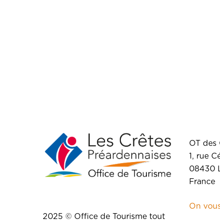
OT des 
1, rue C
08430 L
France
On vous
2025 © Office de Tourisme tout