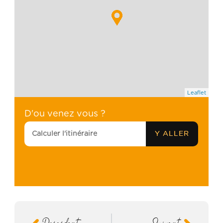
Leaflet
D'ou venez vous ?