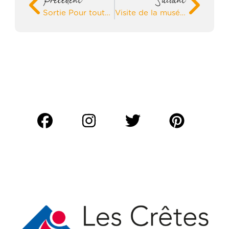
Précédent
Suivant
Sortie Pour toute la famille : le défi du Cabinet des curiosités
Visite de la muséographie du relais de poste – Journées européennes du Patrimoine