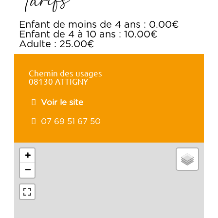
Tarifs
Enfant de moins de 4 ans : 0.00€
Enfant de 4 à 10 ans : 10.00€
Adulte : 25.00€
Chemin des usages
08130 ATTIGNY
Voir le site
07 69 51 67 50
+
−