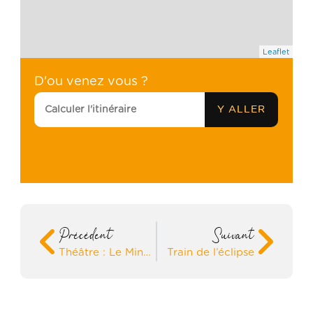
Leaflet
D'ou venez vous ?
Précédent
Suivant
Théâtre : Le Minotaure
Train de l’éclipse