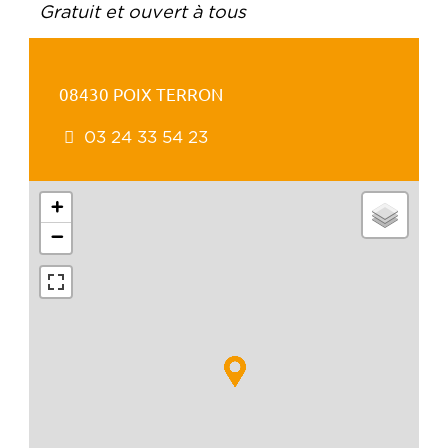
Gratuit et ouvert à tous
08430 POIX TERRON
03 24 33 54 23
+
−