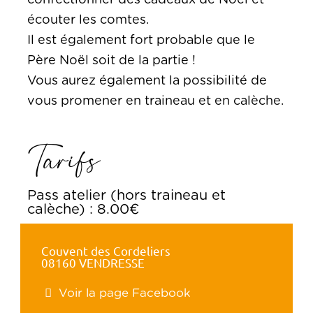
confectionner des cadeaux de Noel et
écouter les comtes.
Il est également fort probable que le
Père Noël soit de la partie !
Vous aurez également la possibilité de
vous promener en traineau et en calèche.
Tarifs
Pass atelier (hors traineau et
calèche) : 8.00€
Couvent des Cordeliers
08160 VENDRESSE
Voir la page Facebook