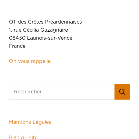
OT des Crêtes Préardennaises
1, rue Cécilia Gazagnaire
08430 Launois-sur-Vence
France
On vous rappelle
Mentions Légales
Plan du site