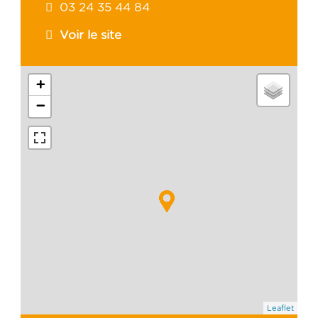
03 24 35 44 84
Voir le site
+
−
Leaflet