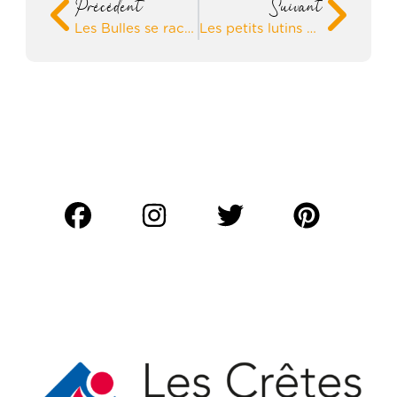
Précédent
Suivant
Les Bulles se racontent – Visite guidée en groupe
Les petits lutins cassiniens