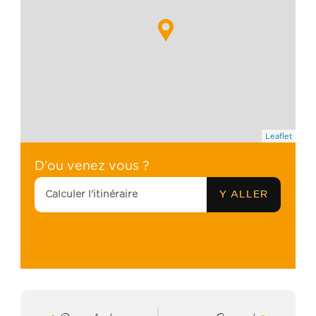
Leaflet
D'ou venez vous ?