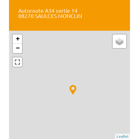
Autoroute A34 sortie 14
08270 SAULCES MONCLIN
+
−
Leaflet