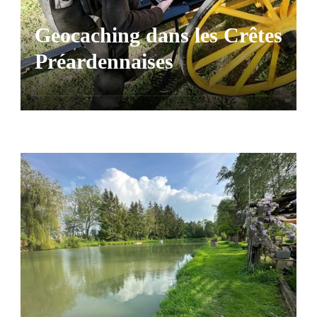
Geocaching dans les Crêtes
Préardennaises