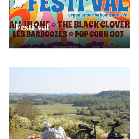
Festi’val