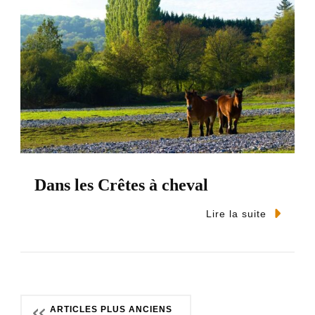
Dans les Crêtes à cheval
Lire la suite
N
ARTICLES PLUS ANCIENS